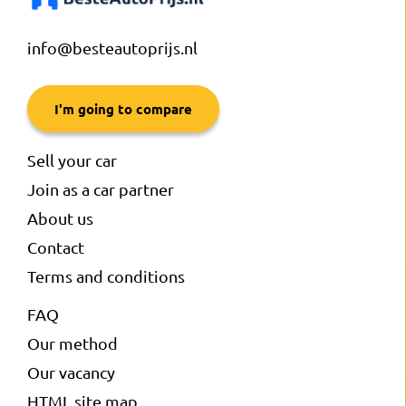
info@besteautoprijs.nl
I'm going to compare
Sell your car
Join as a car partner
About us
Contact
Terms and conditions
FAQ
Our method
Our vacancy
HTML site map