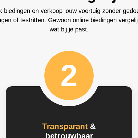
jk biedingen en verkoop jouw voertuig zonder ged
gen of testritten. Gewoon online biedingen vergeli
wat bij je past.
2
Transparant
&
betrouwbaar