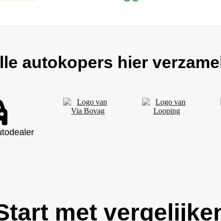
lle autokopers hier verzame
utodealer
Start met vergelijke