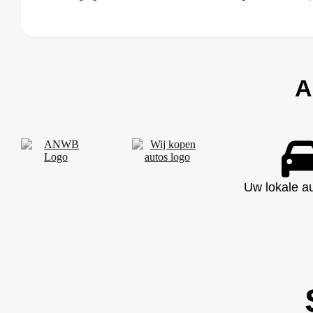
A
Uw lokale a