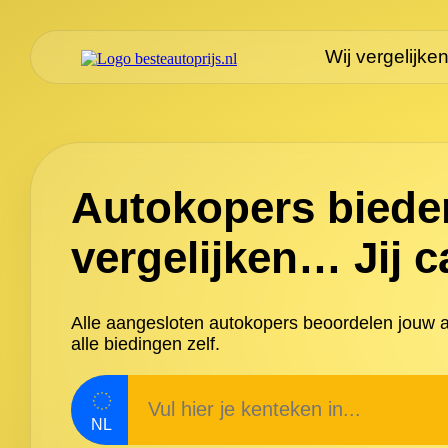
Wij vergelijke
Autokopers bieden
vergelijken… Jij c
Alle aangesloten autokopers beoordelen jouw au
alle biedingen zelf.
NL