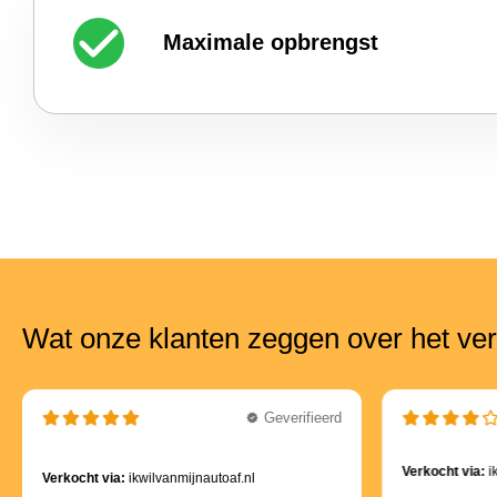
Maximale opbrengst
Wat onze klanten zeggen over het ver
Geverifieerd
Verkocht via:
i
Verkocht via:
ikwilvanmijnautoaf.nl