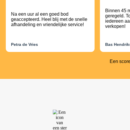
Binnen 45 m
Na een uur al een goed bod
geregeld. To
geaccepteerd. Heel blij met de snelle
iedereen aa
afhandeling en vriendelijke service!
verkopen!
Petra de Vries
Bas Hendrik
Een scor