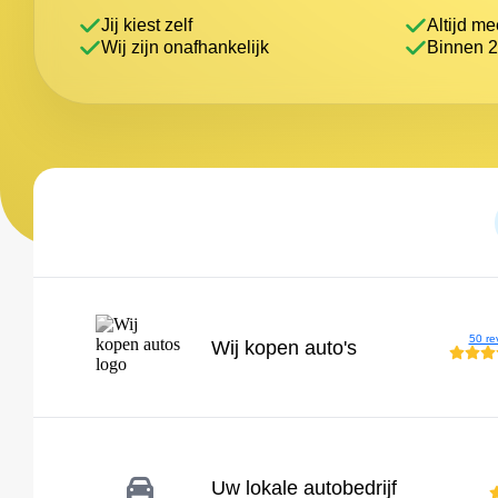
Jij kiest zelf
Altijd m
Wij zijn onafhankelijk
Binnen 2
50 re
Wij kopen auto's
Uw lokale autobedrijf