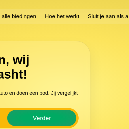
n alle biedingen
Hoe het werkt
Sluit je aan als 
, wij
asht!
to en doen een bod. Jij vergelijkt
Verder