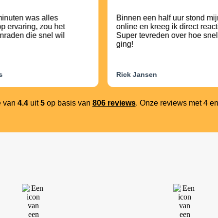
inuten was alles
Binnen een half uur stond mij
p ervaring, zou het
online en kreeg ik direct react
nraden die snel wil
Super tevreden over hoe snel
ging!
s
Rick Jansen
e van
4.4
uit
5
op basis van
806 reviews
. Onze reviews met 4 en 